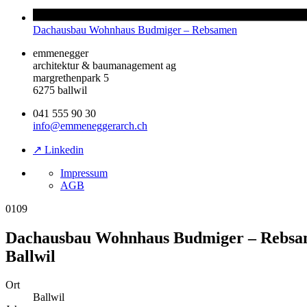
Dachausbau Wohnhaus Budmiger – Rebsamen
emmenegger
architektur & baumanagement ag
margrethenpark 5
6275 ballwil
041 555 90 30
info@emmeneggerarch.ch
↗ Linkedin
Impressum
AGB
0109
Dachausbau Wohnhaus Budmiger – Rebs
Ballwil
Ort
Ballwil