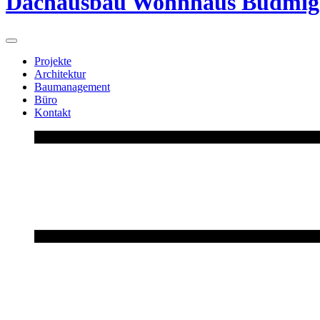
Dachausbau Wohnhaus Budmig
Projekte
Architektur
Baumanagement
Büro
Kontakt