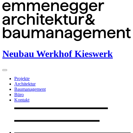
Neubau Werkhof Kieswerk
Projekte
Architektur
Baumanagement
Büro
Kontakt