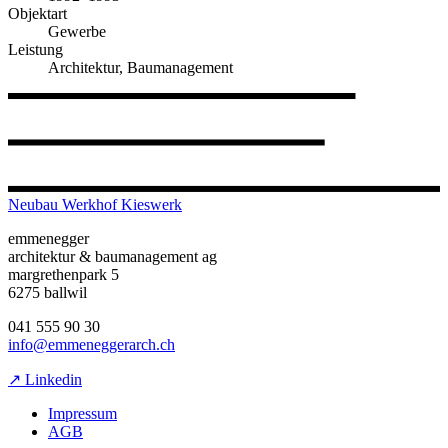
Objektart
Gewerbe
Leistung
Architektur, Baumanagement
Neubau Werkhof Kieswerk
emmenegger
architektur & baumanagement ag
margrethenpark 5
6275 ballwil
041 555 90 30
info@emmeneggerarch.ch
↗ Linkedin
Impressum
AGB