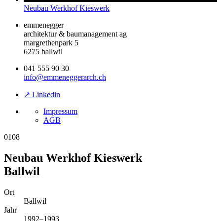
Neubau Werkhof Kieswerk
emmenegger
architektur & baumanagement ag
margrethenpark 5
6275 ballwil
041 555 90 30
info@emmeneggerarch.ch
↗ Linkedin
Impressum
AGB
0108
Neubau Werkhof Kieswerk
Ballwil
Ort
Ballwil
Jahr
1992–1993